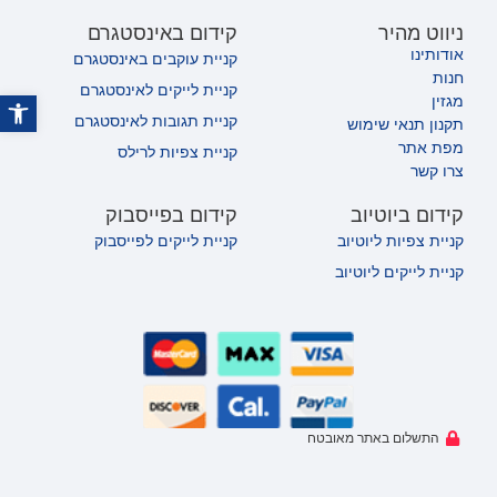
ניווט מהיר
קידום באינסטגרם
אודותינו
קניית עוקבים באינסטגרם
חנות
קניית לייקים לאינסטגרם
פתח
מגזין
קניית תגובות לאינסטגרם
תקנון תנאי שימוש
מפת אתר
קניית צפיות לרילס
צרו קשר
קידום ביוטיוב
קידום בפייסבוק
קניית צפיות ליוטיוב
קניית לייקים לפייסבוק
קניית לייקים ליוטיוב
התשלום באתר מאובטח