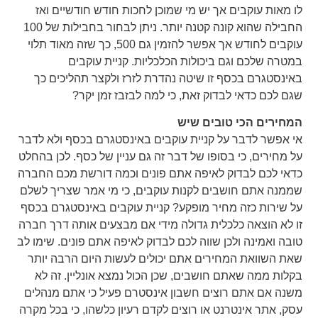
לו מאות עוקבים אך יש מי שמוכן לחכות חודש חודשיים ואז
החבילה שהוא קונה קטנה יותר. ניתן לבחור בחבילות של 100
עוקבים לחודש אך אפשר להזמין גם 500, כך שזה מאוד תלוי
במטרה שלכם וגם ביכולות הכלכליות. קניית עוקבים
באינסטגרם בכסף זו שיטה נהדרת לזרז ולקצר תהליכים כך
שגם לכם כדאי לבדוק זאת, כי למה לבזבז זמן יקר?
המחירים הכי טובים שיש
אי אפשר לדבר על קניית עוקבים באינסטגרם בכסף ולא לדבר
על מחירים, כי בסופו של דבר זה גם עניין של כסף. לכן בהחלט
כדאי לכם לבדוק לאיפה אתם פונים וכמה דורשת מכם החברה
שממנה אתם חושבים לקנות עוקבים, כי מי אמר שצריך לשלם
על שירות כזה מחיר מופקע? קניית עוקבים באינסטגרם בכסף
זו לא הוצאה כלכלית גדולה מידי אם מבצעים אותה דרך חברה
טובה ואמינה ולכן שווה לכם לבדוק לאיפה אתם פונים. שימו לב
שאת השוואת המחירים אתם יכולים לעשות היום הרבה יותר
בקלות ממה שאתם חושבים, שכן הכול נמצא אונליין. זה לא
משנה אם אתם רוצים חשבון אינסטרם פעיל כי אתם מנהלים
עסק, אתר אינטרנט או רוצים לקדם רעיון כלשהו, כי בכל מקרה