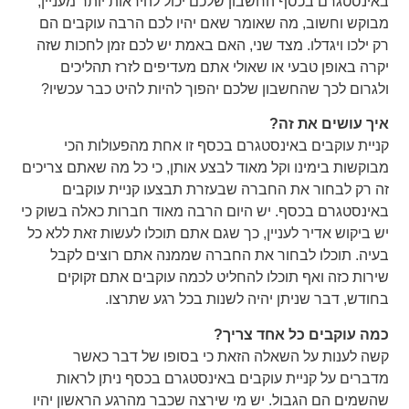
באינסטגרם בכסף החשבון שלכם יכול להיראות יותר מעניין,
מבוקש וחשוב, מה שאומר שאם יהיו לכם הרבה עוקבים הם
רק ילכו ויגדלו. מצד שני, האם באמת יש לכם זמן לחכות שזה
יקרה באופן טבעי או שאולי אתם מעדיפים לזרז תהליכים
ולגרום לכך שהחשבון שלכם יהפוך להיות להיט כבר עכשיו?
איך עושים את זה?
קניית עוקבים באינסטגרם בכסף זו אחת מהפעולות הכי
מבוקשות בימינו וקל מאוד לבצע אותן, כי כל מה שאתם צריכים
זה רק לבחור את החברה שבעזרת תבצעו קניית עוקבים
באינסטגרם בכסף. יש היום הרבה מאוד חברות כאלה בשוק כי
יש ביקוש אדיר לעניין, כך שגם אתם תוכלו לעשות זאת ללא כל
בעיה. תוכלו לבחור את החברה שממנה אתם רוצים לקבל
שירות כזה ואף תוכלו להחליט לכמה עוקבים אתם זקוקים
בחודש, דבר שניתן יהיה לשנות בכל רגע שתרצו.
כמה עוקבים כל אחד צריך?
קשה לענות על השאלה הזאת כי בסופו של דבר כאשר
מדברים על קניית עוקבים באינסטגרם בכסף ניתן לראות
שהשמים הם הגבול. יש מי שירצה שכבר מהרגע הראשון יהיו