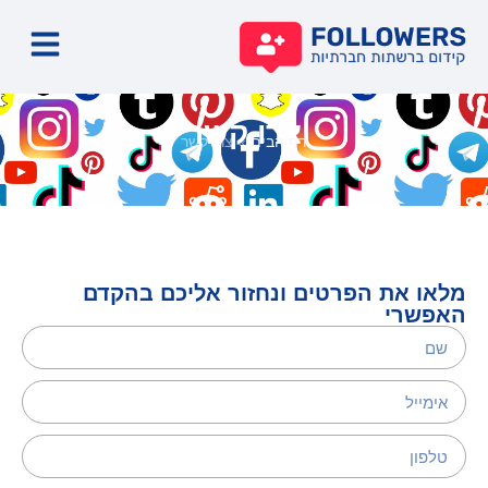
קידו
קידו
קידו
קידו
צרו קשר
דף הבית
»
צרו קשר
מלאו את הפרטים ונחזור אליכם בהקדם
האפשרי