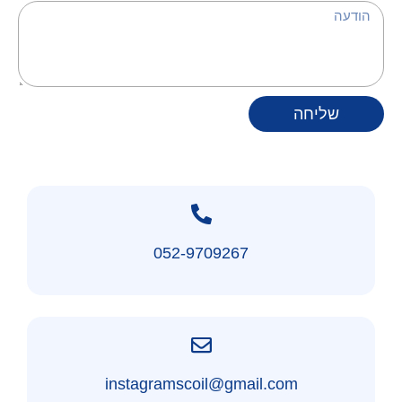
שליחה
052-9709267
instagramscoil@gmail.com